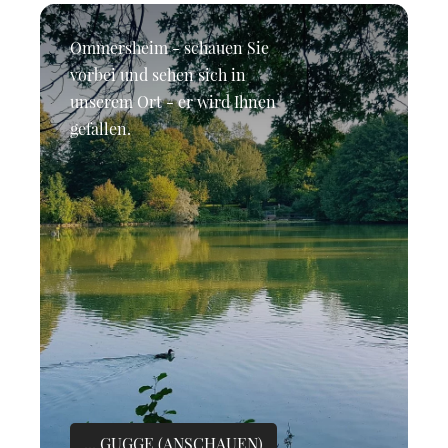
Ommersheim - schauen Sie
vorbei und sehen sich in
unserem Ort - er wird Ihnen
gefallen.
... GUGGE (ANSCHAUEN)