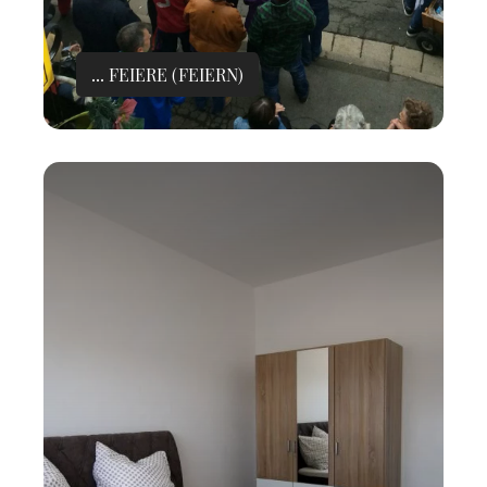
... FEIERE (FEIERN)